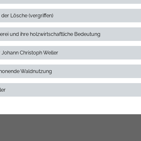
 der Lösche (vergriffen)
erei und ihre holzwirtschaftliche Bedeutung
r Johann Christoph Weller
nschonende Waldnutzung
ler