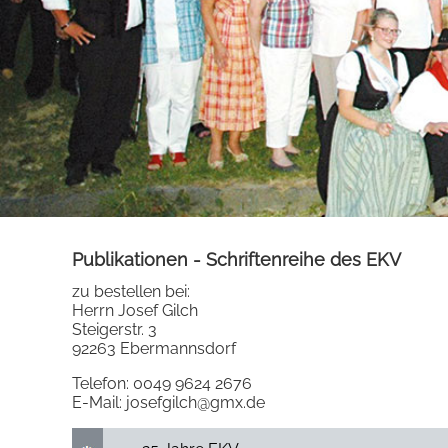
Publikationen - Schriftenreihe des EKV
zu bestellen bei:
Herrn Josef Gilch
Steigerstr. 3
92263 Ebermannsdorf
Telefon: 0049 9624 2676
E-Mail: josefgilch@gmx.de