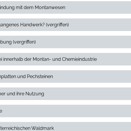
Verbindung mit dem Montanwesen
egangenes Handwerk? (vergriffen)
ibung (vergriffen)
ei innerhalb der Montan- und Chemieindustrie
nplatten und Pechsteinen
ümer und ihre Nutzung
e
österreichischen Waldmark