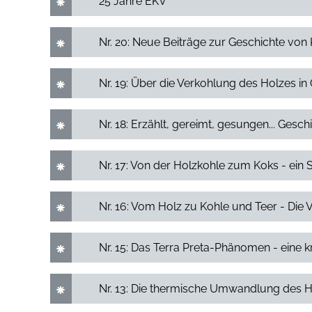
25 Jahre EKV
Nr. 20: Neue Beiträge zur Geschichte von
Nr. 19: Über die Verkohlung des Holzes in
Nr. 18: Erzählt, gereimt, gesungen... Ges
Nr. 17: Von der Holzkohle zum Koks - ein 
Nr. 16: Vom Holz zu Kohle und Teer - Di
Nr. 15: Das Terra Preta-Phänomen - eine 
Nr. 13: Die thermische Umwandlung des H