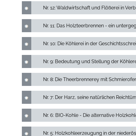
Nr. 12: Waldwirtschaft und Flößerei in 
Nr. 11: Das Holzteerbrennen - ein unterg
Nr. 10: Die Köhlerei in der Geschichtsschre
Nr. 9: Bedeutung und Stellung der Köhler
Nr. 8: Die Theerbrennerey mit Schmierofe
Nr. 7: Der Harz, seine natürlichen Reicht
Nr. 6: BIO-Kohle - Die alternative Holzkohl
Nr. 5: Holzkohleerzeugung in der nieder