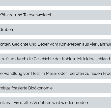
 Köhlerei und Teerschwelerei
 Gruben
chichten, Gedichte und Lieder vom Köhlerleben aus vier Jahrh
Streifzug durch die Geschichte der Kohle in Mitteldeutschland
e Verwandlung von Holz im Meiler oder Teerofen zu neuen Pro
kreislaufbasierte Bioökonomie
olzes - Ein uraltes Verfahren wird wieder modern