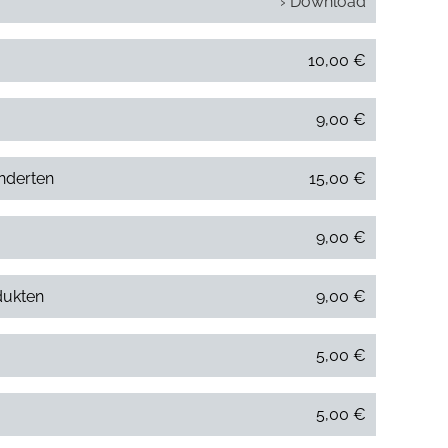
› Download
10,00 €
9,00 €
underten
15,00 €
9,00 €
dukten
9,00 €
5,00 €
5,00 €