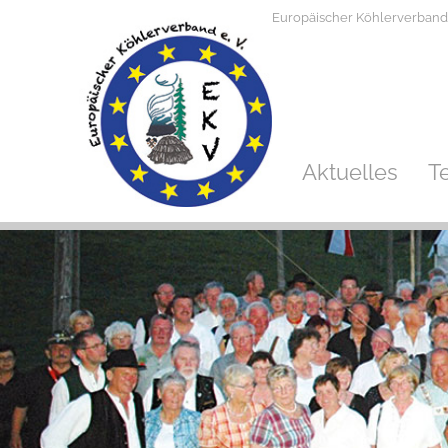
Europäischer Köhlerverband e.
Aktuelles
T