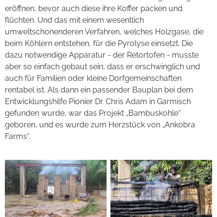
eröffnen, bevor auch diese ihre Koffer packen und
flüchten. Und das mit einem wesentlich
umweltschonenderen Verfahren, welches Holzgase, die
beim Köhlern entstehen, für die Pyrolyse einsetzt. Die
dazu notwendige Apparatur - der Retortofen - musste
aber so einfach gebaut sein, dass er erschwinglich und
auch für Familien oder kleine Dorfgemeinschaften
rentabel ist. Als dann ein passender Bauplan bei dem
Entwicklungshilfe Pionier Dr. Chris Adam in Garmisch
gefunden wurde, war das Projekt „Bambuskohle“
geboren, und es wurde zum Herzstück von „Ankobra
Farms“.