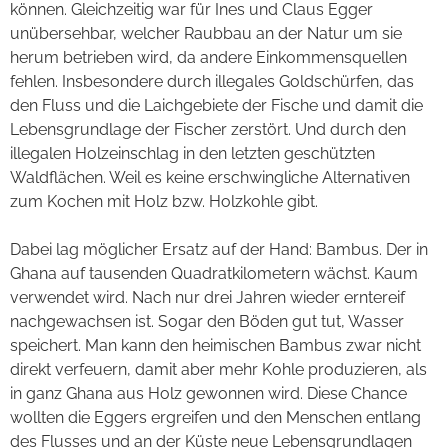
können. Gleichzeitig war für Ines und Claus Egger
unübersehbar, welcher Raubbau an der Natur um sie
herum betrieben wird, da andere Einkommensquellen
fehlen. Insbesondere durch illegales Goldschürfen, das
den Fluss und die Laichgebiete der Fische und damit die
Lebensgrundlage der Fischer zerstört. Und durch den
illegalen Holzeinschlag in den letzten geschützten
Waldflächen. Weil es keine erschwingliche Alternativen
zum Kochen mit Holz bzw. Holzkohle gibt.
Dabei lag möglicher Ersatz auf der Hand: Bambus. Der in
Ghana auf tausenden Quadratkilometern wächst. Kaum
verwendet wird. Nach nur drei Jahren wieder erntereif
nachgewachsen ist. Sogar den Böden gut tut, Wasser
speichert. Man kann den heimischen Bambus zwar nicht
direkt verfeuern, damit aber mehr Kohle produzieren, als
in ganz Ghana aus Holz gewonnen wird. Diese Chance
wollten die Eggers ergreifen und den Menschen entlang
des Flusses und an der Küste neue Lebensgrundlagen