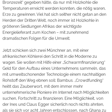
Bronzezeit“ gegeben hätte, da nur mit Holzkohle die
Temperaturen erreicht werden konnten, die nötig waren,
Erze zu gewinnen. Viel hat sich seither nicht getan an den
Herden der Dritten Welt, noch immer ist Holzkohle in
größeren Siedlungen Afrikas der wichtigste
Energielieferant zum Kochen – mit zunehmend
dramatischen Folgen für die Umwelt.
Jetzt schicken sich zwei Münchner an, mit einer
afrikanischen Köhlerei den Schritt in die Moderne zu
wagen. Sie wollen mit Hilfe einer „Schwarmfinanzierung“
Geld für den Aufbau eines Unternehmens sammeln, das
mit umweltschonender Technologie einem nachhaltigen
Rohstoff den Weg ebnen soll: Bambus. „Crowdfunding“
heißt das Zauberwort, mit dem immer mehr
unternehmerische Pioniere im Internet nach Möglichkeiten
suchen, Fortschritt zu finanzieren. Eine Möglichkeit, von
der Ines und Claus Egger sicherlich noch nichts ahnten,
als sie sich vor acht Jahren entschlossen, nach Ghana zu